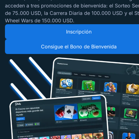
acceden a tres promociones de bienvenida: el Sorteo S
de 75.000 USD, la Carrera Diaria de 100.000 USD y el S
Wheel Wars de 150.000 USD.
Inscripción
Consigue el Bono de Bienvenida