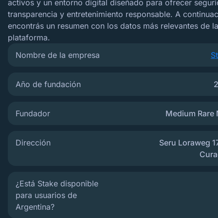
activos y un entorno digital diseñado para ofrecer segur
transparencia y entretenimiento responsable. A continuac
encontrás un resumen con los datos más relevantes de l
plataforma.
Nombre de la empresa
S
Año de fundación
2
Fundador
Medium Rare 
Dirección
Seru Loraweg 17
Cura
¿Está Stake disponible
para usuarios de
Argentina?