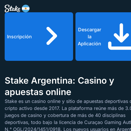
Descargar
Inscripción
la
Aplicación
Stake Argentina: Casino y
apuestas online
Stake es un casino online y sitio de apuestas deportivas
cripto activo desde 2017. La plataforma reúne más de 3
juegos de casino y cobertura de más de 40 disciplinas
deportivas, todo bajo la licencia de Curaçao Gaming Aut
N.° OGL/2024/1451/0918. Los nuevos usuarios en Argent