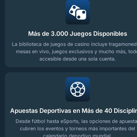
Más de 3.000 Juegos Disponibles
La biblioteca de juegos de casino incluye tragamoned
mesas en vivo, juegos exclusivos y mucho más, tod
accesible desde una sola cuenta.
Apuestas Deportivas en Más de 40 Discipli
Desde fútbol hasta eSports, las opciones de apuest
cubren los eventos y torneos más importantes del
calendario deportivo mundial.