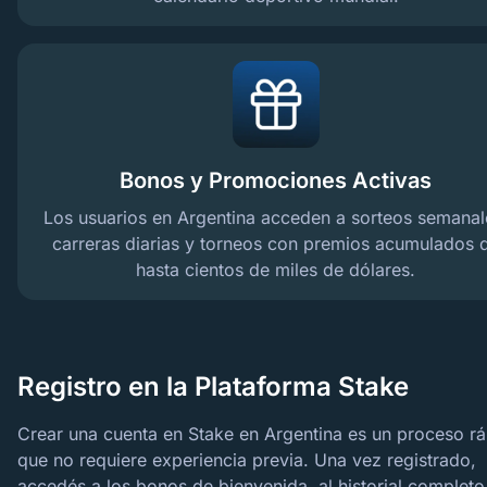
Bonos y Promociones Activas
Los usuarios en Argentina acceden a sorteos semanal
carreras diarias y torneos con premios acumulados 
hasta cientos de miles de dólares.
Registro en la Plataforma Stake
Crear una cuenta en Stake en Argentina es un proceso r
que no requiere experiencia previa. Una vez registrado,
accedés a los bonos de bienvenida, al historial completo