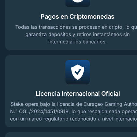
Pagos en Criptomonedas
Todas las transacciones se procesan en cripto, lo q
garantiza depósitos y retiros instantáneos sin
intermediarios bancarios.
Licencia Internacional Oficial
Stake opera bajo la licencia de Curaçao Gaming Autho
N.° OGL/2024/1451/0918, lo que respalda cada opera
con un marco regulatorio reconocido a nivel internacio