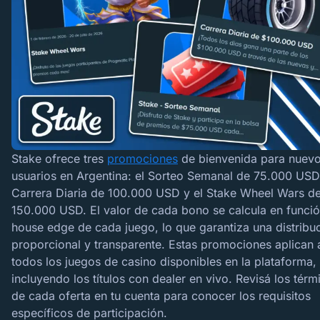
Stake ofrece tres
promociones
de bienvenida para nuev
usuarios en Argentina: el Sorteo Semanal de 75.000 USD,
Carrera Diaria de 100.000 USD y el Stake Wheel Wars d
150.000 USD. El valor de cada bono se calcula en funció
house edge de cada juego, lo que garantiza una distribu
proporcional y transparente. Estas promociones aplican 
todos los juegos de casino disponibles en la plataforma,
incluyendo los títulos con dealer en vivo. Revisá los térm
de cada oferta en tu cuenta para conocer los requisitos
específicos de participación.